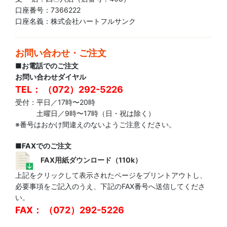
口座番号：7366222
口座名義：株式会社ハートフルサンク
お問い合わせ・ご注文
■お電話でのご注文
お問い合わせダイヤル
TEL： （072）292-5226
受付：平日／17時〜20時
土曜日／9時〜17時（日・祝は除く）
※番号はおかけ間違えのないようご注意ください。
■FAXでのご注文
FAX用紙ダウンロード（110k）
上記をクリックして表示されたページをプリントアウトし、
必要事項をご記入のうえ、下記のFAX番号へ送信してくださ
い。
FAX： （072）292-5226