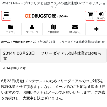
What's New - プロポリスと自然コスメの健康通販OZプロポリスショ
ップ
メニュー
カート
ログイン
カテゴリ
マイページ
ご利用案内
問い合わせ
ホーム
>
What's New
>
2014年06月23日 フリーダイアル臨時休業のお知らせ
2014年06月23日 フリーダイアル臨時休業のお知ら
せ
2014
06
23
年
月
日
6月23日(月)はメンテナンスのためフリーダイアルでのご対応を
臨時休業させて頂きます。なお、メールでのご対応は通常通り行
いますので、お問い合わせはメールでお願いいたします。ご迷惑
をお掛けし、大変申し訳ございません。