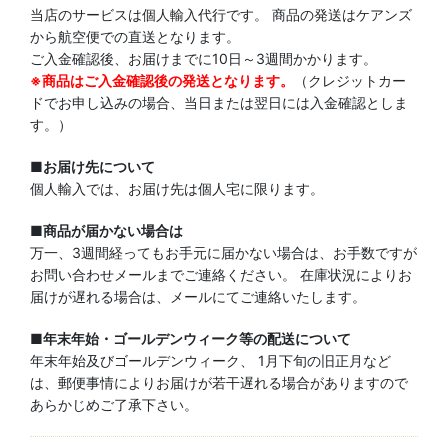
当店のサービスは個人輸入代行です。 商品の発送はケアンズ
から航空便での直送となります。
ご入金確認後、お届けまでに10日～3週間かかります。
※商品はご入金確認後の発送となります。
（クレジットカー
ドでお申し込みの場合、当日または翌日には入金確認としま
す。）
■お届け先について
個人輸入では、お届け先は個人宅に限ります。
■商品が届かない場合は
万一、3週間経ってもお手元に届かない場合は、お手数ですが
お問い合わせメールまでご連絡ください。 在庫状況によりお
届けが遅れる場合は、メールにてご連絡いたします。
■年末年始・ゴールデンウィーク等の配送について
年末年始及びゴールデンウィーク、 1月下旬の旧正月など
は、郵便事情によりお届けが若干遅れる場合がありますので
あらかじめご了承下さい。