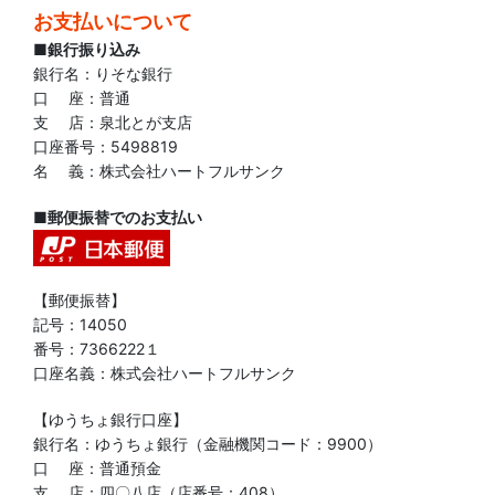
お支払いについて
■銀行振り込み
銀行名：りそな銀行
口 座：普通
支 店：泉北とが支店
口座番号：5498819
名 義：株式会社ハートフルサンク
■郵便振替でのお支払い
【郵便振替】
記号：14050
番号：7366222１
口座名義：株式会社ハートフルサンク
【ゆうちょ銀行口座】
銀行名：ゆうちょ銀行（金融機関コード：9900）
口 座：普通預金
支 店：四〇八店（店番号：408）