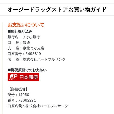
オージードラッグストアお買い物ガイド
お支払いについて
■銀行振り込み
銀行名：りそな銀行
口 座：普通
支 店：泉北とが支店
口座番号：5498819
名 義：株式会社ハートフルサンク
■郵便振替でのお支払い
【郵便振替】
記号：14050
番号：7366222１
口座名義：株式会社ハートフルサンク