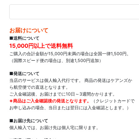
お届けについて
■送料について
15,000円以上で送料無料
ご購入の合計金額が15,000円未満の場合は全国一律1,500円。
（国際スピード便の場合は、別途1,500円追加）
■発送について
当店のサービスは個人輸入代行です。 商品の発送はケアンズか
ら航空便での直送となります。
ご入金確認後、お届けまでに10日～3週間かかります。
※商品はご入金確認後の発送となります。
（クレジットカードで
お申し込みの場合、当日または翌日には入金確認とします。）
■お届け先について
個人輸入では、お届け先は個人宅に限ります。