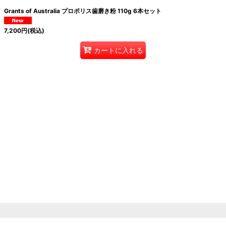
Grants of Australia プロポリス歯磨き粉 110g 6本セット
7,200
円
(税込)
カートに入れる