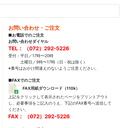
お問い合わせ・ご注文
■お電話でのご注文
お問い合わせダイヤル
TEL： （072）292-5226
受付：平日／17時〜20時
土曜日／9時〜17時（日・祝は除く）
※番号はおかけ間違えのないようご注意ください。
■FAXでのご注文
FAX用紙ダウンロード（110k）
上記をクリックして表示されたページをプリントアウト
し、必要事項をご記入のうえ、下記のFAX番号へ送信して
ください。
FAX： （072）292-5226