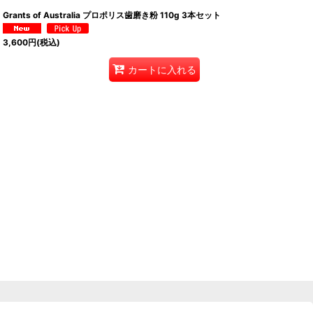
Grants of Australia プロポリス歯磨き粉 110g 3本セット
3,600
円
(税込)
カートに入れる