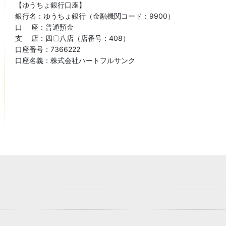
【ゆうちょ銀行口座】
銀行名：ゆうちょ銀行（金融機関コード：9900）
口 座：普通預金
支 店：四〇八店（店番号：408）
口座番号：7366222
口座名義：株式会社ハートフルサンク