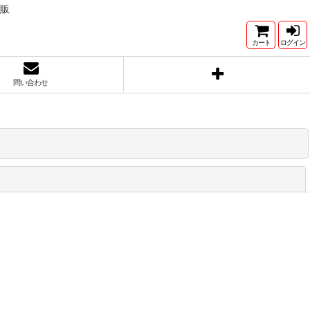
直販
カート
ログイン
問い合わせ
閉じる