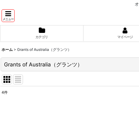
オ
メニュー
カテゴリ
マイページ
ホーム
>
Grants of Australia（グランツ）
Grants of Australia（グランツ）
4
件
表示数
:
並び順
: