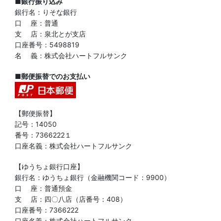
■銀行振り込み
銀行名：りそな銀行
口 座：普通
支 店：泉北とが支店
口座番号：5498819
名 義：株式会社ハートフルサンク
■郵便振替でのお支払い
【郵便振替】
記号：14050
番号：7366222１
口座名義：株式会社ハートフルサンク
【ゆうちょ銀行口座】
銀行名：ゆうちょ銀行（金融機関コード：9900）
口 座：普通預金
支 店：四〇八店（店番号：408）
口座番号：7366222
口座名義：株式会社ハートフルサンク