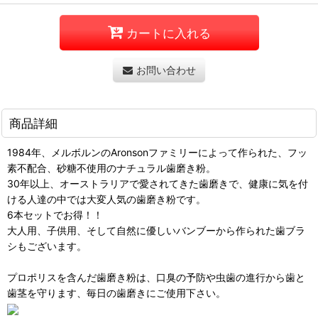
カートに入れる
お問い合わせ
商品詳細
1984年、メルボルンのAronsonファミリーによって作られた、フッ
素不配合、砂糖不使用のナチュラル歯磨き粉。
30年以上、オーストラリアで愛されてきた歯磨きで、健康に気を付
ける人達の中では大変人気の歯磨き粉です。
6本セットでお得！！
大人用、子供用、そして自然に優しいバンブーから作られた歯ブラ
シもございます。
プロポリスを含んだ歯磨き粉は、口臭の予防や虫歯の進行から歯と
歯茎を守ります、毎日の歯磨きにご使用下さい。