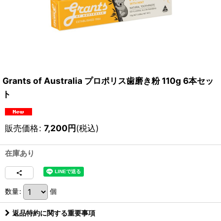
Grants of Australia プロポリス歯磨き粉 110g 6本セッ
ト
販売価格
:
7,200
円
(税込)
在庫あり
数量
:
個
返品特約に関する重要事項