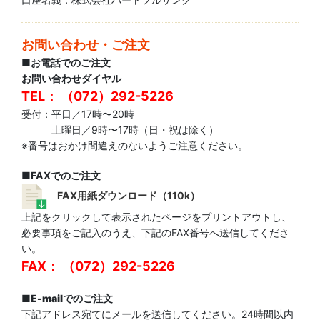
お問い合わせ・ご注文
■お電話でのご注文
お問い合わせダイヤル
TEL： （072）292-5226
受付：平日／17時〜20時
土曜日／9時〜17時（日・祝は除く）
※番号はおかけ間違えのないようご注意ください。
■FAXでのご注文
FAX用紙ダウンロード（110k）
上記をクリックして表示されたページをプリントアウトし、
必要事項をご記入のうえ、下記のFAX番号へ送信してくださ
い。
FAX： （072）292-5226
■
E-mailでのご注文
下記アドレス宛てにメールを送信してください。24時間以内