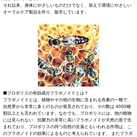
それ以来、身体にやさしいものだけでなく、加えて環境にやさしい
オーラルケア製品を作り、販売しています。
■プロポリスの有効成分フラボノイドとは？
フラボノイドとは、植物やその他の生物に含まれる色素の一種で、
自然界から非常に多くのものが発見されており、その数は 4000種
類以上とも言われています。なかでも、プロポリスには、他の植物
には見られない、抗菌力の非常に高いフラボノイドが天然の形で含
まれており、プロポリスの持つ自然の生薬ともいわれる作用は、こ
のフラボノイドの効果によるものと考えられています。 またフラボ