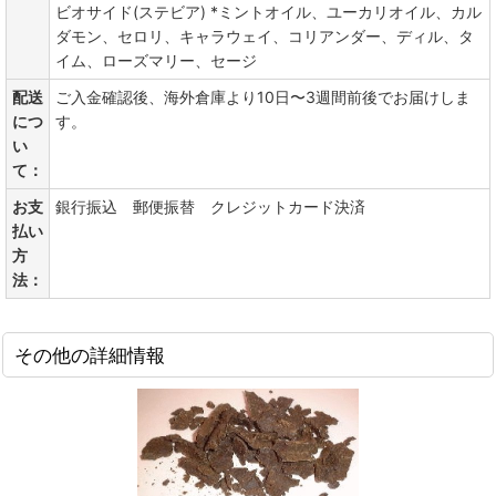
ビオサイド(ステビア) *ミントオイル、ユーカリオイル、カル
ダモン、セロリ、キャラウェイ、コリアンダー、ディル、タ
イム、ローズマリー、セージ
配送
ご入金確認後、海外倉庫より10日〜3週間前後でお届けしま
につ
す。
い
て：
お支
銀行振込 郵便振替 クレジットカード決済
払い
方
法：
その他の詳細情報