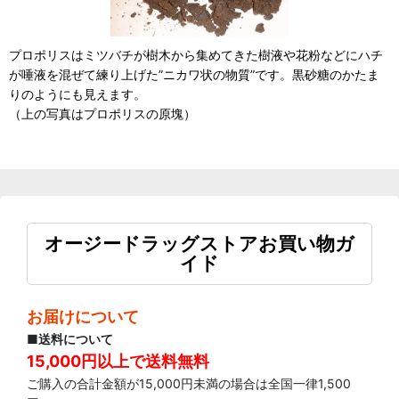
プロポリスはミツバチが樹木から集めてきた樹液や花粉などにハチ
が唾液を混ぜて練り上げた”ニカワ状の物質”です。黒砂糖のかたま
りのようにも見えます。
（上の写真はプロポリスの原塊）
オージードラッグストアお買い物ガ
イド
お届けについて
■送料について
15,000円以上で送料無料
ご購入の合計金額が15,000円未満の場合は全国一律1,500