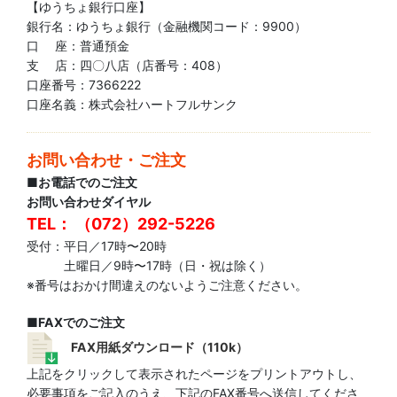
【ゆうちょ銀行口座】
銀行名：ゆうちょ銀行（金融機関コード：9900）
口 座：普通預金
支 店：四〇八店（店番号：408）
口座番号：7366222
口座名義：株式会社ハートフルサンク
お問い合わせ・ご注文
■お電話でのご注文
お問い合わせダイヤル
TEL： （072）292-5226
受付：平日／17時〜20時
土曜日／9時〜17時（日・祝は除く）
※番号はおかけ間違えのないようご注意ください。
■FAXでのご注文
FAX用紙ダウンロード（110k）
上記をクリックして表示されたページをプリントアウトし、
必要事項をご記入のうえ、下記のFAX番号へ送信してくださ