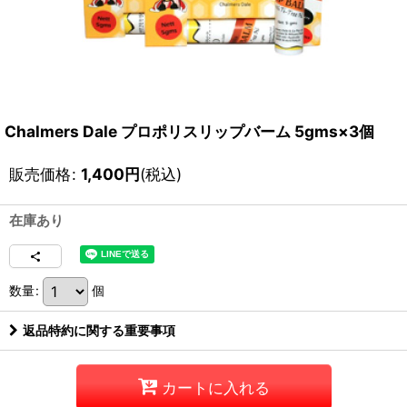
Chalmers Dale プロポリスリップバーム 5gms×3個
販売価格
:
1,400
円
(税込)
在庫あり
数量
:
個
返品特約に関する重要事項
カートに入れる