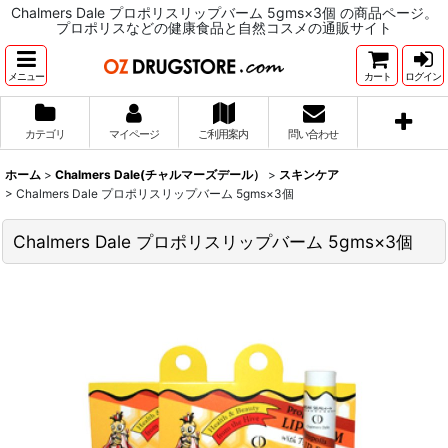
Chalmers Dale プロポリスリップバーム 5gms×3個 の商品ページ。
プロポリスなどの健康食品と自然コスメの通販サイト
メニュー
カート
ログイン
カテゴリ
マイページ
ご利用案内
問い合わせ
ホーム
>
Chalmers Dale(チャルマーズデール）
>
スキンケア
>
Chalmers Dale プロポリスリップバーム 5gms×3個
Chalmers Dale プロポリスリップバーム 5gms×3個