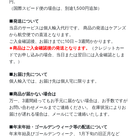
円。
（国際スピード便の場合は、別途1,500円追加）
■発送について
当店のサービスは個人輸入代行です。 商品の発送はケアンズ
から航空便での直送となります。
ご入金確認後、お届けまでに10日～3週間かかります。
※商品はご入金確認後の発送となります。
（クレジットカー
ドでお申し込みの場合、当日または翌日には入金確認としま
す。）
■お届け先について
個人輸入では、お届け先は個人宅に限ります。
■商品が届かない場合は
万一、3週間経ってもお手元に届かない場合は、お手数ですが
お問い合わせメールまでご連絡ください。 在庫状況によりお
届けが遅れる場合は、メールにてご連絡いたします。
■年末年始・ゴールデンウィーク等の配送について
年末年始及びゴールデンウィーク、 1月下旬の旧正月など