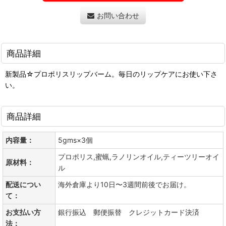
お問い合わせ
商品詳細
新製品☆プロポリスリップバーム。毎日のリップケアにお使い下さ
い。
商品詳細
内容量：
5gms×3個
プロポリス,蜜蝋,ラノリンオイル,ティーツリーオイ
原材料：
ル
配送につい
海外倉庫より10日〜3週間前後でお届け。
て：
お支払い方
銀行振込 郵便振替 クレジットカード決済
法：