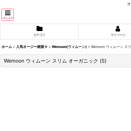
オ
メニュー
カテゴリ
マイページ
ホーム
>
人気オージー雑貨☆
>
Wemoon(ウィムーン)
>
Wemoon ウィムーン スリ
Wemoon ウィムーン スリム オーガニック (S)