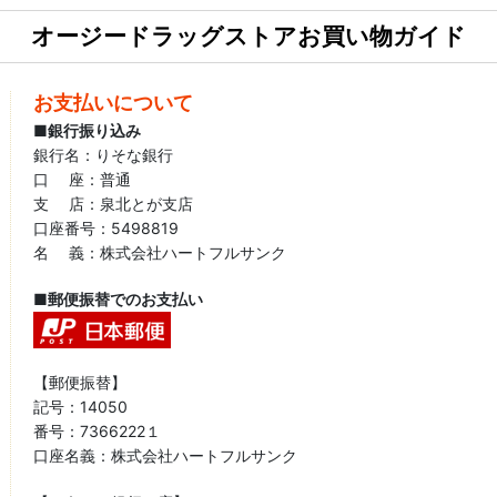
オージードラッグストアお買い物ガイド
お支払いについて
■銀行振り込み
銀行名：りそな銀行
口 座：普通
支 店：泉北とが支店
口座番号：5498819
名 義：株式会社ハートフルサンク
■郵便振替でのお支払い
【郵便振替】
記号：14050
番号：7366222１
口座名義：株式会社ハートフルサンク