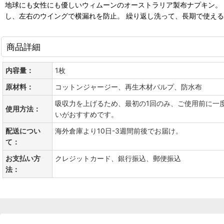
地球にも女性にも優しいウィムーンのオーストラリア製布ナプキン。 
し、左右のウイングで横漏れを防止。 繰り返し洗って、長期で使える、
商品詳細
内容量：
1枚
原材料：
コットンジャージー、再生木材パルプ、防水布
吸収力を上げるため、最初の1回のみ、ご使用前に一
使用方法：
いがおすすめです。
配送につい
海外倉庫より10日-3週間前後でお届け。
て：
お支払い方
クレジットカード、銀行振込、郵便振込
法：