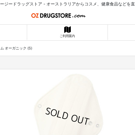
ージードラッグストア - オーストラリアからコスメ、健康食品などを
ご利用案内
ム オーガニック (S)