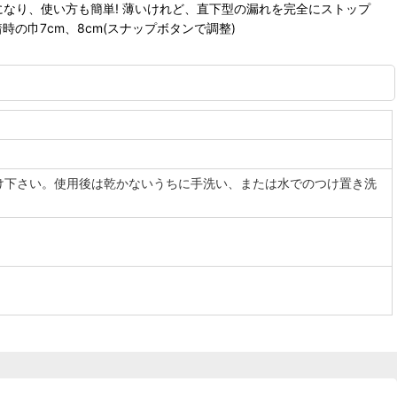
なり、使い方も簡単! 薄いけれど、直下型の漏れを完全にストップ
の巾7cm、8cm(スナップボタンで調整)
け下さい。使用後は乾かないうちに手洗い、または水でのつけ置き洗