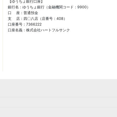
【ゆうちょ銀行口座】
銀行名：ゆうちょ銀行（金融機関コード：9900）
口 座：普通預金
支 店：四〇八店（店番号：408）
口座番号：7366222
口座名義：株式会社ハートフルサンク