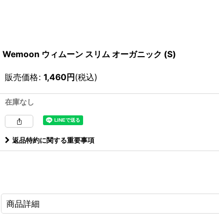
Wemoon ウィムーン スリム オーガニック (S)
販売価格
:
1,460
円
(税込)
在庫なし
返品特約に関する重要事項
商品詳細