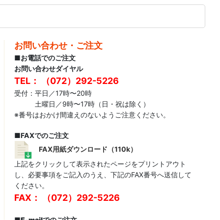
お問い合わせ・ご注文
■お電話でのご注文
お問い合わせダイヤル
TEL： （072）292-5226
受付：平日／17時〜20時
土曜日／9時〜17時（日・祝は除く）
※番号はおかけ間違えのないようご注意ください。
■FAXでのご注文
FAX用紙ダウンロード（110k）
上記をクリックして表示されたページをプリントアウト
し、必要事項をご記入のうえ、下記のFAX番号へ送信して
ください。
FAX： （072）292-5226
■
E-mailでのご注文