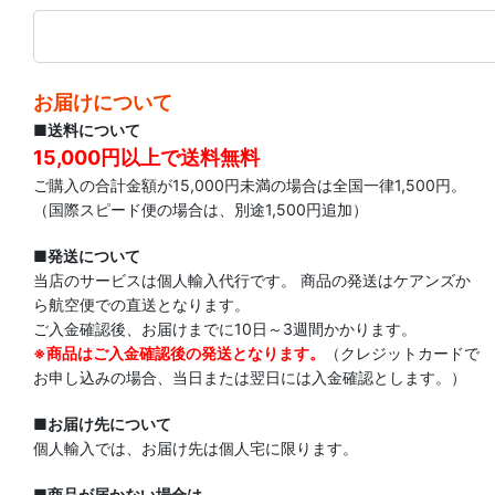
お届けについて
■送料について
15,000円以上で送料無料
ご購入の合計金額が15,000円未満の場合は全国一律1,500円。
（国際スピード便の場合は、別途1,500円追加）
■発送について
当店のサービスは個人輸入代行です。 商品の発送はケアンズか
ら航空便での直送となります。
ご入金確認後、お届けまでに10日～3週間かかります。
※商品はご入金確認後の発送となります。
（クレジットカードで
お申し込みの場合、当日または翌日には入金確認とします。）
■お届け先について
個人輸入では、お届け先は個人宅に限ります。
■商品が届かない場合は