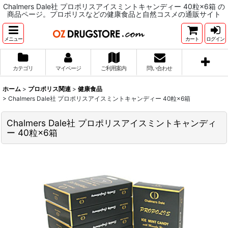
Chalmers Dale社 プロポリスアイスミントキャンディー 40粒×6箱 の
商品ページ。プロポリスなどの健康食品と自然コスメの通販サイト
メニュー
カート
ログイン
カテゴリ
マイページ
ご利用案内
問い合わせ
ホーム
>
プロポリス関連
>
健康食品
>
Chalmers Dale社 プロポリスアイスミントキャンディー 40粒×6箱
Chalmers Dale社 プロポリスアイスミントキャンディ
ー 40粒×6箱