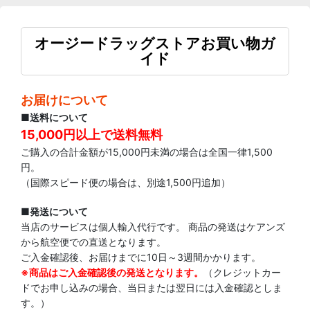
オージードラッグストアお買い物ガ
イド
お届けについて
■送料について
15,000円以上で送料無料
ご購入の合計金額が15,000円未満の場合は全国一律1,500
円。
（国際スピード便の場合は、別途1,500円追加）
■発送について
当店のサービスは個人輸入代行です。 商品の発送はケアンズ
から航空便での直送となります。
ご入金確認後、お届けまでに10日～3週間かかります。
※商品はご入金確認後の発送となります。
（クレジットカー
ドでお申し込みの場合、当日または翌日には入金確認としま
す。）