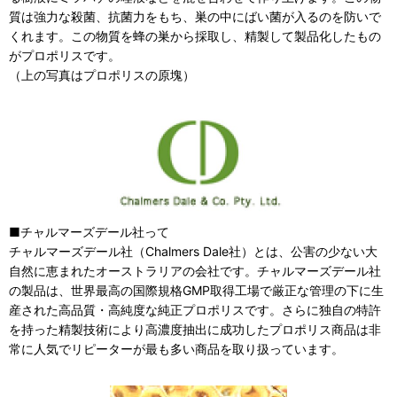
質は強力な殺菌、抗菌力をもち、巣の中にばい菌が入るのを防いで
くれます。この物質を蜂の巣から採取し、精製して製品化したもの
がプロポリスです。
（上の写真はプロポリスの原塊）
■チャルマーズデール社って
チャルマーズデール社（Chalmers Dale社）とは、公害の少ない大
自然に恵まれたオーストラリアの会社です。チャルマーズデール社
の製品は、世界最高の国際規格GMP取得工場で厳正な管理の下に生
産された高品質・高純度な純正プロポリスです。さらに独自の特許
を持った精製技術により高濃度抽出に成功したプロポリス商品は非
常に人気でリピーターが最も多い商品を取り扱っています。