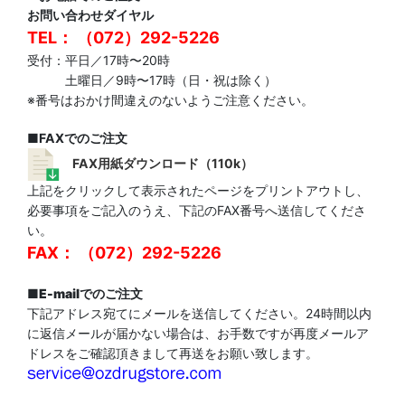
お問い合わせダイヤル
TEL： （072）292-5226
受付：平日／17時〜20時
土曜日／9時〜17時（日・祝は除く）
※番号はおかけ間違えのないようご注意ください。
■FAXでのご注文
FAX用紙ダウンロード（110k）
上記をクリックして表示されたページをプリントアウトし、
必要事項をご記入のうえ、下記のFAX番号へ送信してくださ
い。
FAX： （072）292-5226
■
E-mailでのご注文
下記アドレス宛てにメールを送信してください。24時間以内
に返信メールが届かない場合は、お手数ですが再度メールア
ドレスをご確認頂きまして再送をお願い致します。