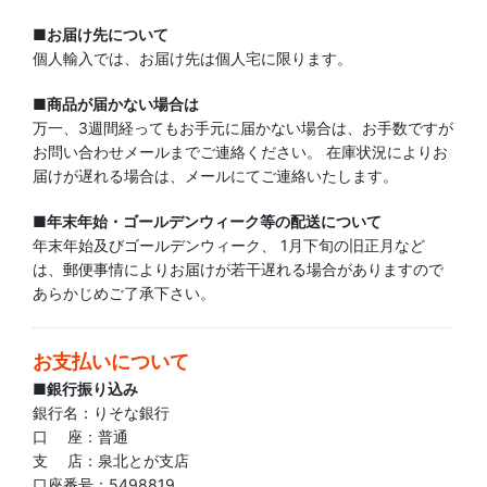
■お届け先について
個人輸入では、お届け先は個人宅に限ります。
■商品が届かない場合は
万一、3週間経ってもお手元に届かない場合は、お手数ですが
お問い合わせメールまでご連絡ください。 在庫状況によりお
届けが遅れる場合は、メールにてご連絡いたします。
■年末年始・ゴールデンウィーク等の配送について
年末年始及びゴールデンウィーク、 1月下旬の旧正月など
は、郵便事情によりお届けが若干遅れる場合がありますので
あらかじめご了承下さい。
お支払いについて
■銀行振り込み
銀行名：りそな銀行
口 座：普通
支 店：泉北とが支店
口座番号：5498819