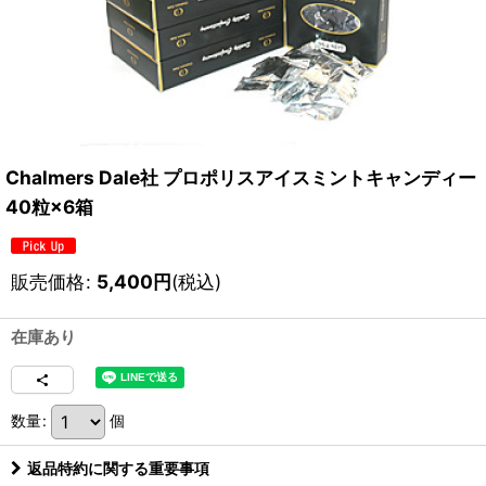
Chalmers Dale社 プロポリスアイスミントキャンディー
40粒×6箱
販売価格
:
5,400
円
(税込)
在庫あり
数量
:
個
返品特約に関する重要事項