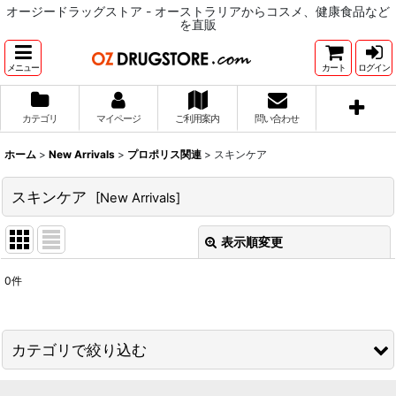
オージードラッグストア - オーストラリアからコスメ、健康食品など
を直販
メニュー
カート
ログイン
カテゴリ
マイページ
ご利用案内
問い合わせ
ホーム
>
New Arrivals
>
プロポリス関連
>
スキンケア
スキンケア
[
New Arrivals
]
表示順変更
閉じる
0
件
表示数
:
並び順
:
カテゴリで絞り込む
絞り込む