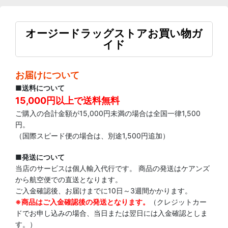
プロポリス関連 (全商品)
健康食品
オージードラッグストアお買い物ガ
イド
スキンケア
オーラルケア
お届けについて
■送料について
15,000円以上で送料無料
ご購入の合計金額が15,000円未満の場合は全国一律1,500
円。
（国際スピード便の場合は、別途1,500円追加）
■発送について
当店のサービスは個人輸入代行です。 商品の発送はケアンズ
から航空便での直送となります。
ご入金確認後、お届けまでに10日～3週間かかります。
※商品はご入金確認後の発送となります。
（クレジットカー
ドでお申し込みの場合、当日または翌日には入金確認としま
す。）