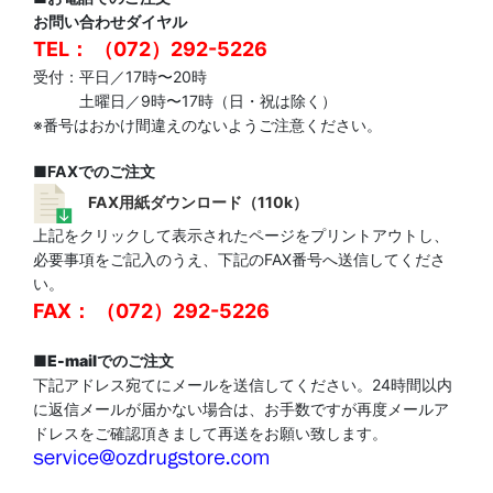
お問い合わせダイヤル
TEL： （072）292-5226
受付：平日／17時〜20時
土曜日／9時〜17時（日・祝は除く）
※番号はおかけ間違えのないようご注意ください。
■FAXでのご注文
FAX用紙ダウンロード（110k）
上記をクリックして表示されたページをプリントアウトし、
必要事項をご記入のうえ、下記のFAX番号へ送信してくださ
い。
FAX： （072）292-5226
■
E-mailでのご注文
下記アドレス宛てにメールを送信してください。24時間以内
に返信メールが届かない場合は、お手数ですが再度メールア
ドレスをご確認頂きまして再送をお願い致します。